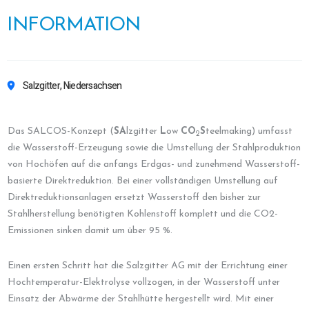
INFORMATION
Salzgitter, Niedersachsen
Das SALCOS-Konzept (
SA
lzgitter
L
ow
CO
S
teelmaking) umfasst
2
die Wasserstoff-Erzeugung sowie die Umstellung der Stahlproduktion
von Hochöfen auf die anfangs Erdgas- und zunehmend Wasserstoff-
basierte Direktreduktion. Bei einer vollständigen Umstellung auf
Direktreduktionsanlagen ersetzt Wasserstoff den bisher zur
Stahlherstellung benötigten Kohlenstoff komplett und die CO2-
Emissionen sinken damit um über 95 %.
Einen ersten Schritt hat die Salzgitter AG mit der Errichtung einer
Hochtemperatur-Elektrolyse vollzogen, in der Wasserstoff unter
Einsatz der Abwärme der Stahlhütte hergestellt wird. Mit einer