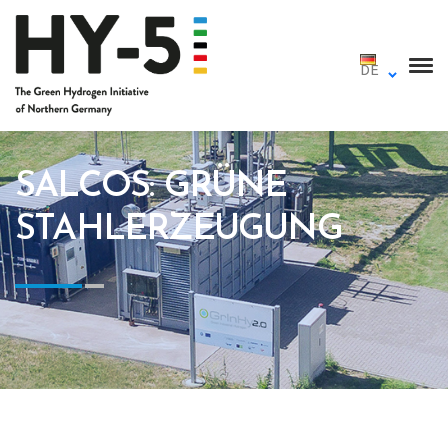
DE
SALCOS: GRÜNE
STAHLERZEUGUNG