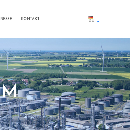
PRESSE
KONTAKT
DE
IM