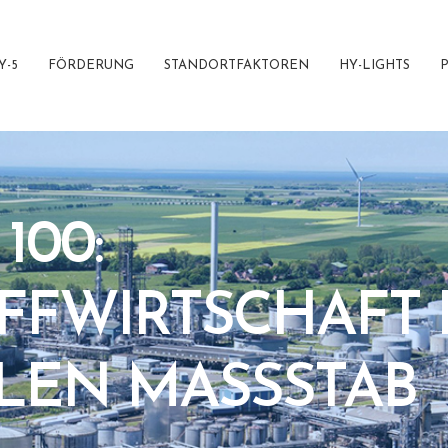
Y-5
FÖRDERUNG
STANDORTFAKTOREN
HY-LIGHTS
100:
FFWIRTSCHAFT 
LEN MASSSTAB