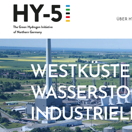
ÜBER H
WESTKÜSTE 
WASSERSTO
INDUSTRIEL