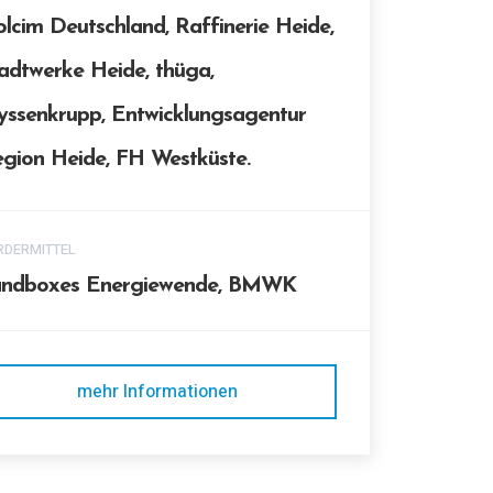
lcim Deutschland, Raffinerie Heide,
adtwerke Heide, thüga,
yssenkrupp, Entwicklungsagentur
gion Heide, FH Westküste.
RDERMITTEL
andboxes Energiewende, BMWK
mehr Informationen