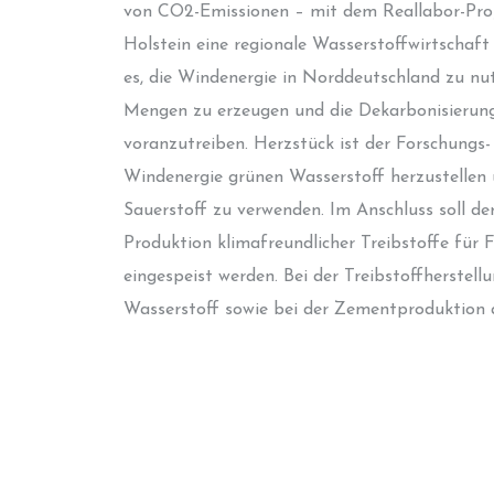
von CO2-Emissionen – mit dem Reallabor-Pro
Holstein eine regionale Wasserstoffwirtschaft 
es, die Windenergie in Norddeutschland zu nu
Mengen zu erzeugen und die Dekarbonisierung
voranzutreiben. Herzstück ist der Forschungs
Windenergie grünen Wasserstoff herzustelle
Sauerstoff zu verwenden. Im Anschluss soll de
Produktion klimafreundlicher Treibstoffe für 
eingespeist werden. Bei der Treibstoffherstell
Wasserstoff sowie bei der Zementproduktion