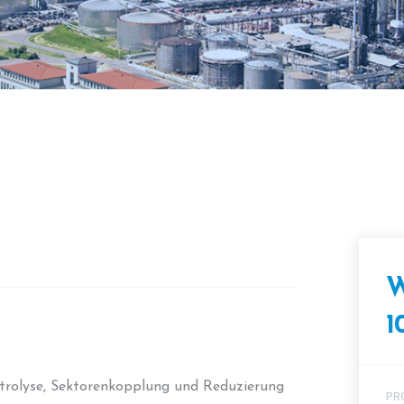
W
1
ktrolyse, Sektorenkopplung und Reduzierung
PR