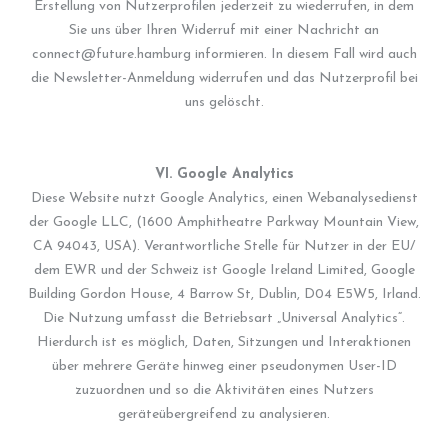
Erstellung von Nutzerprofilen jederzeit zu wiederrufen, in dem
Sie uns über Ihren Widerruf mit einer Nachricht an
connect@future.hamburg informieren. In diesem Fall wird auch
die Newsletter-Anmeldung widerrufen und das Nutzerprofil bei
uns gelöscht.
VI. Google Analytics
Diese Website nutzt Google Analytics, einen Webanalysedienst
der Google LLC, (1600 Amphitheatre Parkway Mountain View,
CA 94043, USA). Verantwortliche Stelle für Nutzer in der EU/
dem EWR und der Schweiz ist Google Ireland Limited, Google
Building Gordon House, 4 Barrow St, Dublin, D04 E5W5, Irland.
Die Nutzung umfasst die Betriebsart „Universal Analytics“.
Hierdurch ist es möglich, Daten, Sitzungen und Interaktionen
über mehrere Geräte hinweg einer pseudonymen User-ID
zuzuordnen und so die Aktivitäten eines Nutzers
geräteübergreifend zu analysieren.