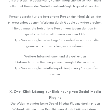
unsere Website deaktiviert, können möglicherweise nicht mehr
alle Funktionen der Website vollumfänglich genutzt werden.
Ferner besteht für die betroffene Person die Möglichkeit, der
interessenbezogenen Werbung durch Google zu widersprechen.
Hierzu muss die betroffene Person von jedem der von ihr
genutzten Internetbrowser aus den Link
https://www.google.de/settings/ads aufrufen und dort die
gewünschten Einstellungen vornehmen.
Weitere Informationen und die geltenden
Datenschutzbestimmungen von Google können unter
https://www.google.de/intl/de/policies/privacy/ abgerufen
werden.
X. Zwei-Klick Lösung zur Einbindung von Social Media
Plugins
Die Website bindet keine Social Media Plugins direkt in den
Webauftritt ein. Eine Profilbildung durch Dritte ist damit